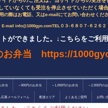
サイトからのご注文は、当サイトからの受注を
していなくても受注を停止させていただく場
用の際はお電話、又はe-mailにてお問い合わせくだ
TEL０３-６８０７-６２６２
E-mail info@1000gyo.com
イトができました。↓こちらをご利
のお弁当 h
ttps://1000g
お弁当
～900円のお弁当
～1,000円のお弁当
～2,000円の
人応募メールフォーム
配達エリア
よくあるご質問
お問い