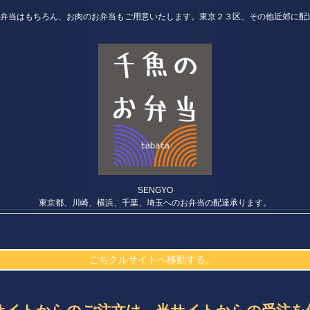
弁当はもちろん、お肉のお弁当もご用意いたします。東京２３区、その他近郊に配
SENGYO
東京都、川崎、横浜、千葉、埼玉へのお弁当の配達承ります。
ごちクルサイトへ移動する。