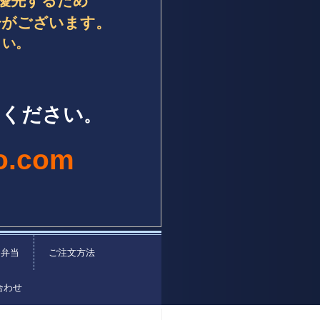
優先するため
合がございます。
さい。
用ください
。
yo.com
お弁当
ご注文方法
合わせ