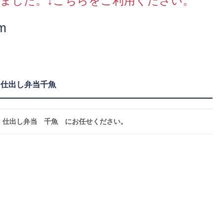
ました。↓こちらをご利用ください。
om
 仕出し弁当千魚
、仕出し弁当 千魚 にお任せください。